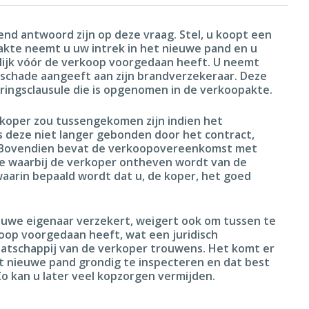
nd antwoord zijn op deze vraag. Stel, u koopt een
akte neemt u uw intrek in het nieuwe pand en u
lijk vóór de verkoop voorgedaan heeft. U neemt
 schade aangeeft aan zijn brandverzekeraar. Deze
ringsclausule die is opgenomen in de verkoopakte.
koper zou tussengekomen zijn indien het
 deze niet langer gebonden door het contract,
. Bovendien bevat de verkoopovereenkomst met
le waarbij de verkoper ontheven wordt van de
aarin bepaald wordt dat u, de koper, het goed
euwe eigenaar verzekert, weigert ook om tussen te
oop voorgedaan heeft, wat een juridisch
aatschappij van de verkoper trouwens. Het komt er
t nieuwe pand grondig te inspecteren en dat best
Zo kan u later veel kopzorgen vermijden.