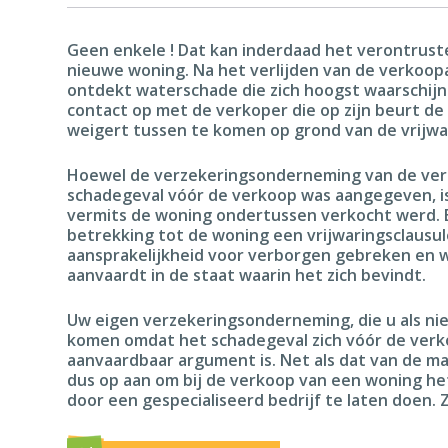
Geen enkele ! Dat kan inderdaad het verontruste
nieuwe woning. Na het verlijden van de verkoop
ontdekt waterschade die zich hoogst waarschijn
contact op met de verkoper die op zijn beurt de
weigert tussen te komen op grond van de vrijwa
Hoewel de verzekeringsonderneming van de ver
schadegeval vóór de verkoop was aangegeven, is
vermits de woning ondertussen verkocht werd
betrekking tot de woning een vrijwaringsclausu
aansprakelijkheid voor verborgen gebreken en w
aanvaardt in de staat waarin het zich bevindt.
Uw eigen verzekeringsonderneming, die u als ni
komen omdat het schadegeval zich vóór de verk
aanvaardbaar argument is. Net als dat van de m
dus op aan om bij de verkoop van een woning he
door een gespecialiseerd bedrijf te laten doen. 