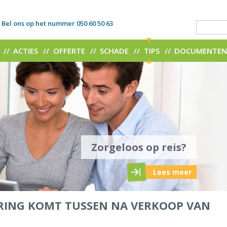
Bel ons op het nummer 050 60 50 63
ACTIES
OFFERTE
SCHADE
TIPS
DOCUMENTE
Zorgeloos op reis?
Lees meer
RING KOMT TUSSEN NA VERKOOP VAN