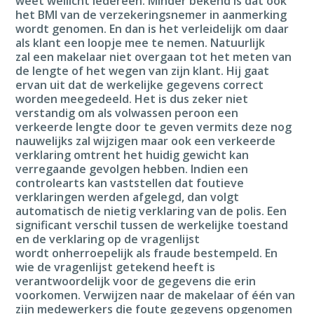
weet wellicht iedereen. Minder bekend is dat ook
het BMI van de verzekeringsnemer in aanmerking
wordt genomen. En dan is het verleidelijk om daar
als klant een loopje mee te nemen. Natuurlijk
zal een makelaar niet overgaan tot het meten van
de lengte of het wegen van zijn klant. Hij gaat
ervan uit dat de werkelijke gegevens correct
worden meegedeeld. Het is dus zeker niet
verstandig om als volwassen peroon een
verkeerde lengte door te geven vermits deze nog
nauwelijks zal wijzigen maar ook een verkeerde
verklaring omtrent het huidig gewicht kan
verregaande gevolgen hebben. Indien een
controlearts kan vaststellen dat foutieve
verklaringen werden afgelegd, dan volgt
automatisch de nietig verklaring van de polis. Een
significant verschil tussen de werkelijke toestand
en de verklaring op de vragenlijst
wordt onherroepelijk als fraude bestempeld. En
wie de vragenlijst getekend heeft is
verantwoordelijk voor de gegevens die erin
voorkomen. Verwijzen naar de makelaar of één van
zijn medewerkers die foute gegevens opgenomen