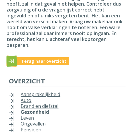
heeft, zal in dat geval niet helpen. Controleer dus
zorgvuldig of u de vragenlijst correct hebt
ingevuld en of u niks vergeten bent. Het kan een
wereld van verschil maken. Vraag uw makelaar ook
nooit om valse verklaringen te noteren. Een ware
professional zal daar immers nooit op ingaan. En
terecht, het kan u achteraf veel kopzorgen
besparen.
Terug naar overzicht
OVERZICHT
Aansprakelijkheid
Auto
Brand en diefstal
Gezondheid
Leven
Ongevallen
Pensioen