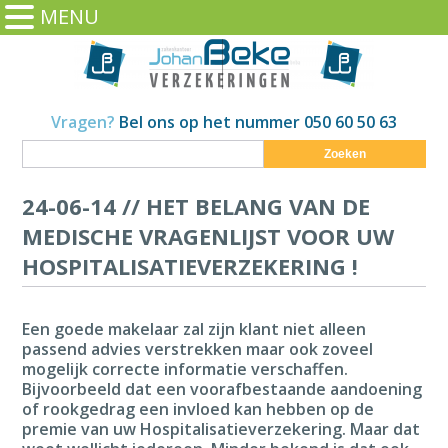
MENU
Vragen?
Bel ons op het nummer 050 60 50 63
Zoeken
24-06-14 //
HET BELANG VAN DE
MEDISCHE VRAGENLIJST VOOR UW
HOSPITALISATIEVERZEKERING !
Een goede makelaar zal zijn klant niet alleen
passend advies verstrekken maar ook zoveel
mogelijk correcte informatie verschaffen.
Bijvoorbeeld dat een voorafbestaande aandoening
of rookgedrag een invloed kan hebben op de
premie van uw Hospitalisatieverzekering. Maar dat