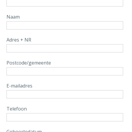
Naam
Adres + NR
Postcode/gemeente
E-mailadres
Telefoon
Geboortedatum