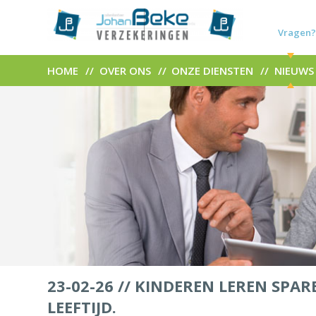
Vragen?
HOME
OVER ONS
ONZE DIENSTEN
NIEUWS
23-02-26 //
KINDEREN LEREN SPARE
LEEFTIJD.