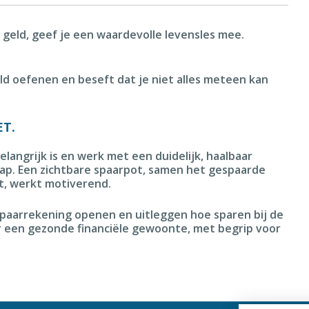
 geld, geef je een waardevolle levensles mee.
ld oefenen en beseft dat je niet alles meteen kan
ET.
angrijk is en werk met een duidelijk, haalbaar
tap. Een zichtbare spaarpot, samen het gespaarde
egt, werkt motiverend.
spaarrekening openen en uitleggen hoe sparen bij de
ar een gezonde financiële gewoonte, met begrip voor