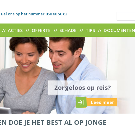
Bel ons op het nummer 050 60 50 63
ACTIES
OFFERTE
SCHADE
TIPS
DOCUMENTE
Zorgeloos op reis?
Lees meer
N DOE JE HET BEST AL OP JONGE