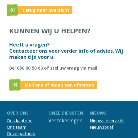
Terug naar overzicht
KUNNEN WIJ U HELPEN?
Heeft u vragen?
Contacteer ons voor verder info of advies. Wij
maken tijd voor u.
Bel 050 60 50 63 of stel uw vraag via mail.
Mail ons of maak een afspraak
OVER ONS
ONZE DIENSTEN
NIEUWS
Verzekeringen
Ons kantoor
Nieuws overzicht
Ons team
Nieuwsbrief
Onze partners