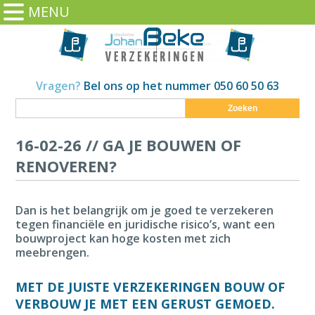
MENU
Vragen?
Bel ons op het nummer 050 60 50 63
Zoeken
16-02-26 //
GA JE BOUWEN OF
RENOVEREN?
Dan is het belangrijk om je goed te verzekeren
tegen financiële en juridische risico’s, want een
bouwproject kan hoge kosten met zich
meebrengen.
MET DE JUISTE VERZEKERINGEN BOUW OF
VERBOUW JE MET EEN GERUST GEMOED.